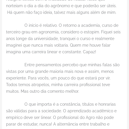
norteiam o dia a dia do agrônomo e que poderão ser úteis.
Há quem não faço ideia, talvez mais alguns além de mim.
O início é relativo. O retorno a academia, curso de
terceiro grau em agronomia, considero o estopim. Fiquei seis
anos longe da universidade, tranquei o curso e realmente
imaginei que nunca mais voltaria. Quem me houve falar
imagina uma carreira linear e constante. Capaz!
Entre pensamentos percebo que minhas falas são
vistas por uma grande maioria mais nova e assim, menos
experiente. Para vocês, um pouco do que estará por vir.
Todos temos atropelos, minha carreira profissional teve
muitos. Mas outro dia comento melhor.
O que importa é a constância, títulos e honrarias
são válidas para a sociedade. O aprendizado acadêmico e
empírico deve ser linear. O profissional do Agro não pode
parar de estudar, nunca! A alternância entre trabalho e