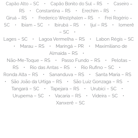
Capão Alto – SC • Capão Bonito do Sul – RS • Caseiro –
•
RS • Constantina – RS
Erechim – RS •
Giruá – RS • Frederico Westphalen – RS • Frei Rogério –
•
Ijuí – RS
•
Iomerê
SC • Ibiam – SC • Ibirubá – RS
– SC •
Lages – SC • Lagoa Vermelha – RS • Labon Régis – SC
• Marau – RS • Maringá – PR
•
Maximiliano de
Almaida – RS •
Não-Me-Toque – RS
•
Passo Fundo – RS • Pelotas –
RS • Rio das Antas – RS •
Rio Rufino – SC
•
Ronda Alta – RS • Sananduva – RS • Santa Maria – RS
• São João da Urtiga – RS • São Luiz Gonzaga – RS
•
Tangará – SC • Tapejara – RS • Urubici – SC •
Urupema – SC • Vacaria – RS • Videira – SC •
Xanxerê – SC